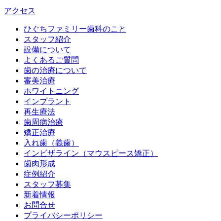
アクセス
ひぐちファミリー歯科のこと
スタッフ紹介
設備について
よくあるご質問
歯の治療について
審美治療
ホワイトニング
インプラント
再生療法
歯周病治療
矯正治療
入れ歯（義歯）
インビザライン（マウスピース矯正）
歯肉形成
症例紹介
スタッフ募集
新着情報
お問合せ
プライバシーポリシー