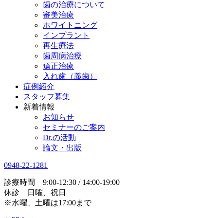
歯の治療について
審美治療
ホワイトニング
インプラント
再生療法
歯周病治療
矯正治療
入れ歯（義歯）
症例紹介
スタッフ募集
新着情報
お知らせ
セミナーのご案内
Dr.の活動
論文・出版
0948-22-1281
診療時間 9:00-12:30 / 14:00-19:00
休診 日曜、祝日
※水曜、土曜は17:00まで