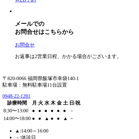
メールでの
お問合せはこちらから
お問合せ
お返事は2営業日程、かかる場合がございます。
〒820-0066 福岡県飯塚市幸袋140-1
駐車場：無料駐車場11台設置
0948-22-1281
診療時間
月
火
水
木
金
土
日/祝
8:30〜13:00
●
●
●
●
●
●
－
14:00〜18:00
●
●
▲
●
●
▲
－
▲
:14:00～16:00
－
:休診日