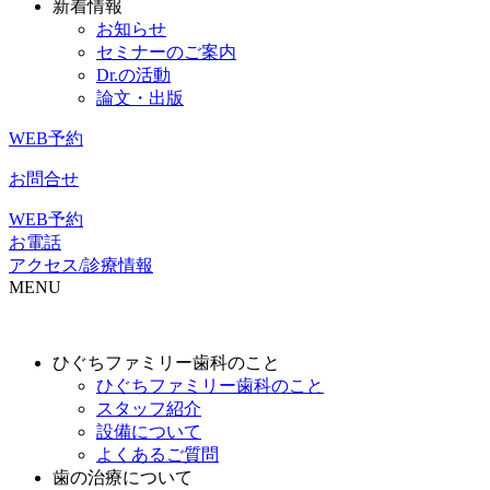
新着情報
お知らせ
セミナーのご案内
Dr.の活動
論文・出版
WEB予約
お問合せ
WEB予約
お電話
アクセス/診療情報
MENU
ひぐちファミリー歯科のこと
ひぐちファミリー歯科のこと
スタッフ紹介
設備について
よくあるご質問
歯の治療について