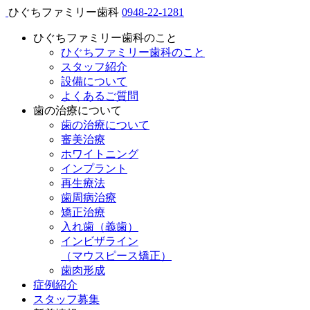
ひぐちファミリー歯科
0948-22-1281
ひぐちファミリー歯科のこと
ひぐちファミリー歯科のこと
スタッフ紹介
設備について
よくあるご質問
歯の治療について
歯の治療について
審美治療
ホワイトニング
インプラント
再生療法
歯周病治療
矯正治療
入れ歯（義歯）
インビザライン
（マウスピース矯正）
歯肉形成
症例紹介
スタッフ募集