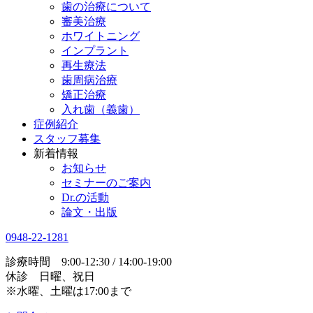
歯の治療について
審美治療
ホワイトニング
インプラント
再生療法
歯周病治療
矯正治療
入れ歯（義歯）
症例紹介
スタッフ募集
新着情報
お知らせ
セミナーのご案内
Dr.の活動
論文・出版
0948-22-1281
診療時間 9:00-12:30 / 14:00-19:00
休診 日曜、祝日
※水曜、土曜は17:00まで