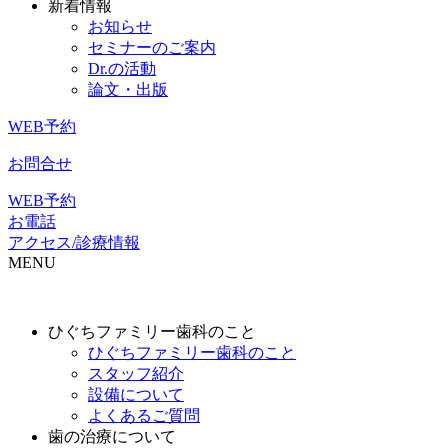
新着情報
お知らせ
セミナーのご案内
Dr.の活動
論文・出版
WEB予約
お問合せ
WEB予約
お電話
アクセス/診療情報
MENU
ひぐちファミリー歯科のこと
ひぐちファミリー歯科のこと
スタッフ紹介
設備について
よくあるご質問
歯の治療について