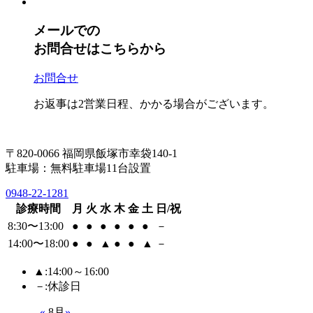
メールでの
お問合せはこちらから
お問合せ
お返事は2営業日程、かかる場合がございます。
〒820-0066 福岡県飯塚市幸袋140-1
駐車場：無料駐車場11台設置
0948-22-1281
診療時間
月
火
水
木
金
土
日/祝
8:30〜13:00
●
●
●
●
●
●
－
14:00〜18:00
●
●
▲
●
●
▲
－
▲
:14:00～16:00
－
:休診日
«
8月
»