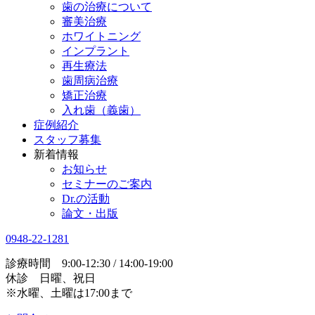
歯の治療について
審美治療
ホワイトニング
インプラント
再生療法
歯周病治療
矯正治療
入れ歯（義歯）
症例紹介
スタッフ募集
新着情報
お知らせ
セミナーのご案内
Dr.の活動
論文・出版
0948-22-1281
診療時間 9:00-12:30 / 14:00-19:00
休診 日曜、祝日
※水曜、土曜は17:00まで