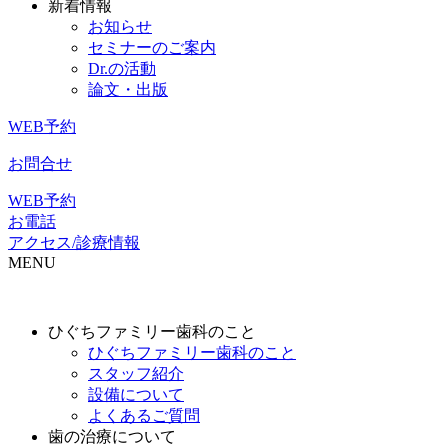
新着情報
お知らせ
セミナーのご案内
Dr.の活動
論文・出版
WEB予約
お問合せ
WEB予約
お電話
アクセス/診療情報
MENU
ひぐちファミリー歯科のこと
ひぐちファミリー歯科のこと
スタッフ紹介
設備について
よくあるご質問
歯の治療について