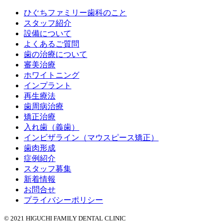
ひぐちファミリー歯科のこと
スタッフ紹介
設備について
よくあるご質問
歯の治療について
審美治療
ホワイトニング
インプラント
再生療法
歯周病治療
矯正治療
入れ歯（義歯）
インビザライン（マウスピース矯正）
歯肉形成
症例紹介
スタッフ募集
新着情報
お問合せ
プライバシーポリシー
© 2021 HIGUCHI FAMILY DENTAL CLINIC