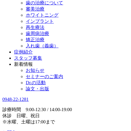
歯の治療について
審美治療
ホワイトニング
インプラント
再生療法
歯周病治療
矯正治療
入れ歯（義歯）
症例紹介
スタッフ募集
新着情報
お知らせ
セミナーのご案内
Dr.の活動
論文・出版
0948-22-1281
診療時間 9:00-12:30 / 14:00-19:00
休診 日曜、祝日
※水曜、土曜は17:00まで