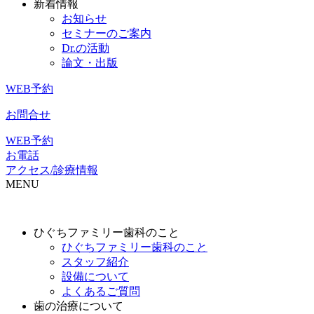
新着情報
お知らせ
セミナーのご案内
Dr.の活動
論文・出版
WEB予約
お問合せ
WEB予約
お電話
アクセス/診療情報
MENU
ひぐちファミリー歯科のこと
ひぐちファミリー歯科のこと
スタッフ紹介
設備について
よくあるご質問
歯の治療について