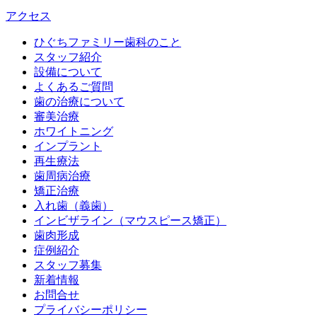
アクセス
ひぐちファミリー歯科のこと
スタッフ紹介
設備について
よくあるご質問
歯の治療について
審美治療
ホワイトニング
インプラント
再生療法
歯周病治療
矯正治療
入れ歯（義歯）
インビザライン（マウスピース矯正）
歯肉形成
症例紹介
スタッフ募集
新着情報
お問合せ
プライバシーポリシー