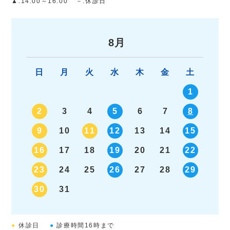
▲
:14:00～16:00
－
:休診日
«
»
8月
日
月
火
水
木
金
土
1
2
3
4
5
6
7
8
9
10
11
12
13
14
15
16
17
18
19
20
21
22
23
24
25
26
27
28
29
30
31
●
休診日
●
診療時間16時まで