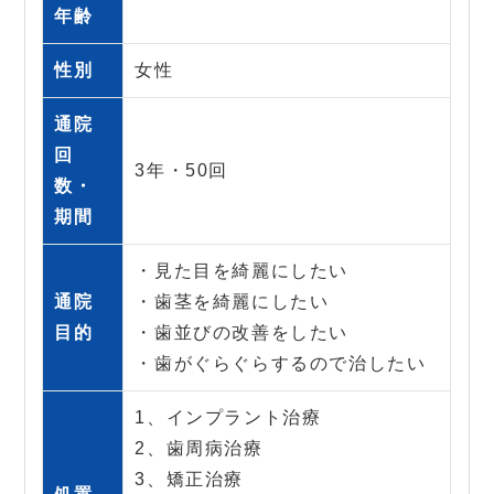
年齢
性別
女性
通院
回
3年・50回
数・
期間
・見た目を綺麗にしたい
通院
・歯茎を綺麗にしたい
目的
・歯並びの改善をしたい
・歯がぐらぐらするので治したい
1、インプラント治療
2、歯周病治療
3、矯正治療