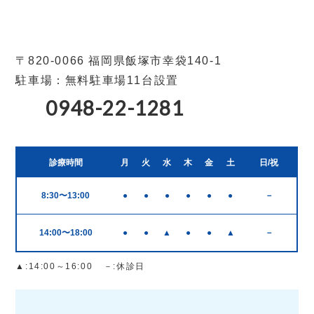
〒820-0066 福岡県飯塚市幸袋140-1
駐車場：無料駐車場11台設置
0948-22-1281
診療時間
月
火
水
木
金
土
日/祝
8:30〜13:00
●
●
●
●
●
●
－
14:00〜18:00
●
●
▲
●
●
▲
－
▲
:14:00～16:00
－
:休診日