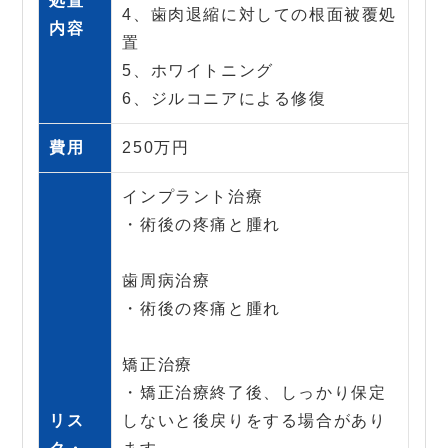
処置
4、歯肉退縮に対しての根面被覆処
内容
置
5、ホワイトニング
6、ジルコニアによる修復
費用
250万円
インプラント治療
・術後の疼痛と腫れ
歯周病治療
・術後の疼痛と腫れ
矯正治療
・矯正治療終了後、しっかり保定
リス
しないと後戻りをする場合があり