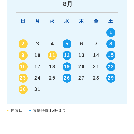
«
»
8月
日
月
火
水
木
金
土
1
2
3
4
5
6
7
8
9
10
11
12
13
14
15
16
17
18
19
20
21
22
23
24
25
26
27
28
29
30
31
●
休診日
●
診療時間16時まで