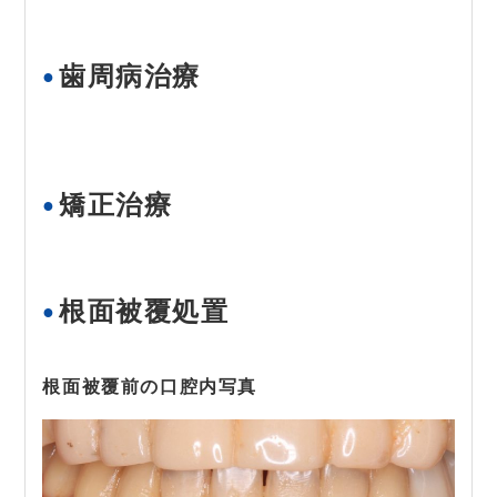
歯周病治療
矯正治療
根面被覆処置
根面被覆前の口腔内写真