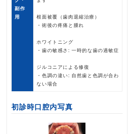
ク・
ます
副作
用
根面被覆（歯肉退縮治療）
・術後の疼痛と腫れ
ホワイトニング
・歯の敏感さ: 一時的な歯の過敏症
ジルコニアによる修復
・色調の違い: 自然歯と色調が合わ
ない場合
初診時口腔内写真