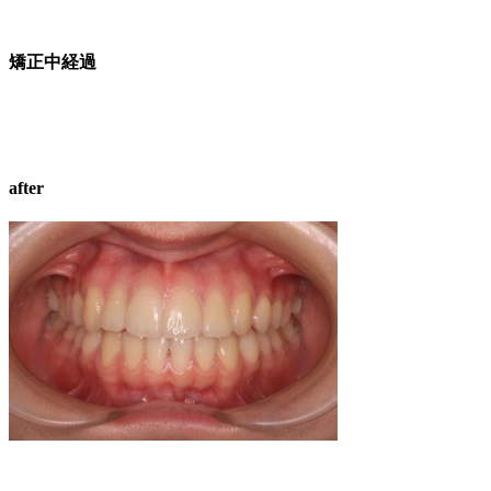
矯正中経過
after