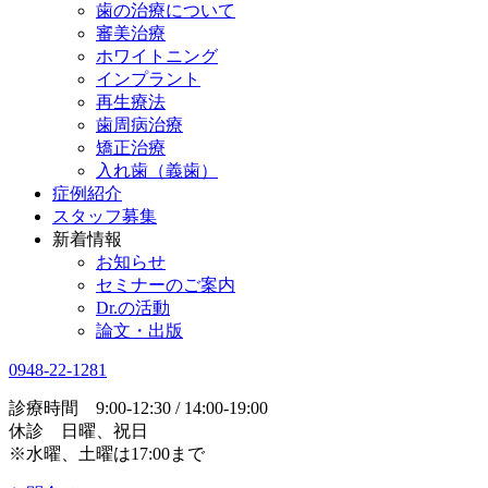
歯の治療について
審美治療
ホワイトニング
インプラント
再生療法
歯周病治療
矯正治療
入れ歯（義歯）
症例紹介
スタッフ募集
新着情報
お知らせ
セミナーのご案内
Dr.の活動
論文・出版
0948-22-1281
診療時間 9:00-12:30 / 14:00-19:00
休診 日曜、祝日
※水曜、土曜は17:00まで