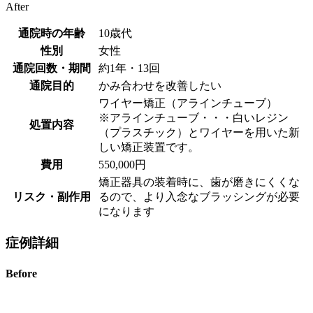
After
通院時の年齢
10歳代
性別
女性
通院回数・期間
約1年・13回
通院目的
かみ合わせを改善したい
ワイヤー矯正（アラインチューブ）
※アラインチューブ・・・白いレジン
処置内容
（プラスチック）とワイヤーを用いた新
しい矯正装置です。
費用
550,000円
矯正器具の装着時に、歯が磨きにくくな
リスク・副作用
るので、より入念なブラッシングが必要
になります
症例詳細
Before