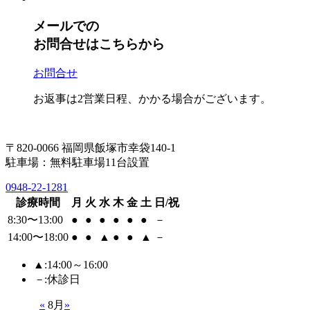
メールでの
お問合せはこちらから
お問合せ
お返事は2営業日程、かかる場合がございます。
〒820-0066 福岡県飯塚市幸袋140-1
駐車場：無料駐車場11台設置
0948-22-1281
診療時間
月
火
水
木
金
土
日/祝
8:30〜13:00
●
●
●
●
●
●
－
14:00〜18:00
●
●
▲
●
●
▲
－
▲
:14:00～16:00
－
:休診日
«
8月
»