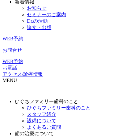
新着情報
お知らせ
セミナーのご案内
Dr.の活動
論文・出版
WEB予約
お問合せ
WEB予約
お電話
アクセス/診療情報
MENU
ひぐちファミリー歯科のこと
ひぐちファミリー歯科のこと
スタッフ紹介
設備について
よくあるご質問
歯の治療について